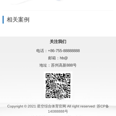
相关案例
关注我们
电话：
+86-755-88888888
邮箱：
hb@
地址：苏州高新888号
Copyright © 2021 星空综合体育官网 All right reserved
苏CP备
14088888号