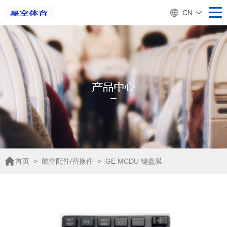
CN
首页
>
航空配件/替换件
>
GE MCDU 键盘膜