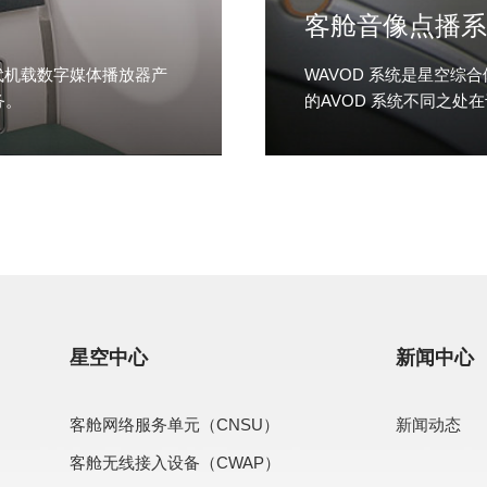
客舱音像点播系
代机载数字媒体播放器产
WAVOD 系统是星空
务。
的AVOD 系统不同之
服务器相连...
查看更多
星空中心
新闻中心
客舱网络服务单元（CNSU）
新闻动态
客舱无线接入设备（CWAP）