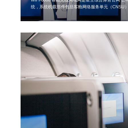
统，系统机载部件包括客舱网络服务单元（CNSU
AP-4000）...
查看更多