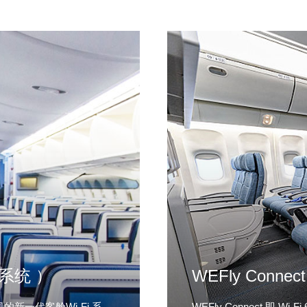
网系统 ）
WEFly Con
的新一代客舱Wi-Fi 系
WEFly Connect 即 W