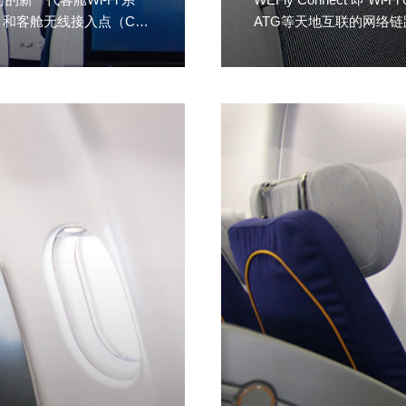
）和客舱无线接入点（CW
ATG等天地互联的网络链
查看更多