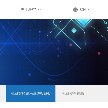
关于星空
CN
机载客舱娱乐系统WEFly
机载安全辅助