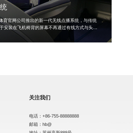
统
综合体育官网公司推出的新一代无线点播系统，与传统
处在于安装在飞机椅背的屏幕不再通过有线方式与头端
关注我们
电话：
+86-755-88888888
邮箱：
hb@
地址：苏州高新888号