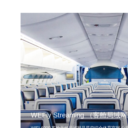
WEFly Streaming （客舱局域
WIFI-6000 客舱无线局域网是星空综合体育官网 公司