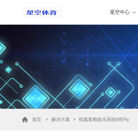
星空中心
首页
>
解决方案
>
机载客舱娱乐系统WEFly