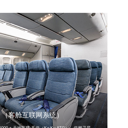
nect （客舱互联网系统）
i-Fi 6000 + 天地互联 系统（Ka Ku ATG），依赖卫星、